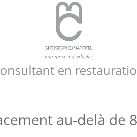
Consultant culinaire
Entreprise individuelle
onsultant en restaurati
acement au-delà de 