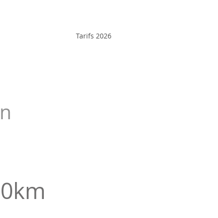
Tarifs 2026
on
80km