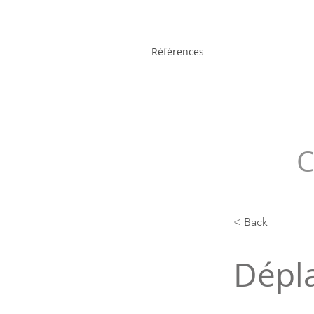
Références
C
< Back
Dépl