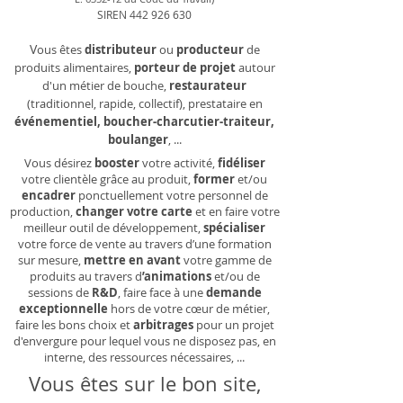
SIREN
442 926 630
V
ous êtes
distributeur
ou
producteur
de
produits alimentaires,
porteur de projet
autour
d'un métier de bouche,
restaurateur
(traditionnel, rapide, collectif), prestataire en
événementiel, boucher-charcutier-traiteur,
boulanger
, ...
Vous désirez
booster
votre activité,
fidéliser
votre clientèle grâce au produit,
former
et/ou
encadrer
ponctuellement votre personnel de
production,
changer votre carte
et en faire votre
meilleur outil de développement,
spécialiser
votre force de vente au travers d’une formation
sur mesure,
mettre en avant
votre gamme de
produits au travers d
’animations
et/ou de
sessions de
R&D
, faire face à une
demande
exceptionnelle
hors de votre cœur de métier,
faire les bons choix et
arbitrages
pour un projet
d'envergure pour lequel vous ne disposez pas, en
interne, des ressources nécessaires, ...
Vous êtes sur le bon site,