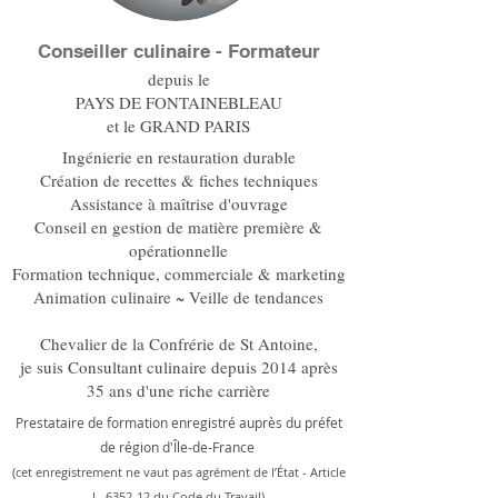
Conseiller culinaire - Formateur
depuis le
PAYS DE FONTAINEBLEAU
et le GRAND PARIS
Ingénierie en restauration durable
Création de recettes & fiches techniques
Assistance à maîtrise d'ouvrage
Conseil en gestion de matière première &
opérationnelle
Formation technique, commerciale & marketing
Animation culinaire ~ Veille de tendances
Chevalier de la Confrérie de St Antoine,
je suis Consultant culinaire depuis 2014 après
35 ans d'une riche carrière
Prestataire de formation enregistré auprès du préfet
de région d'Île-de-France
(cet enregistrement ne vaut pas agrément de l’État - Article
L. 6352-12 du Code du Travail)